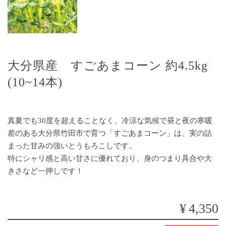
大分県産 すごあまコーン 約4.5kg
(10~14本)
真夏でも30度を超えることなく、冷涼な気候で昼と夜の寒暖
差のある大分県竹田市で育つ「すごあまコーン」は、実の詰
まった甘みの強いとうもろこしです。
特にシャリ感と高い甘さに優れており、身のつまり具合や大
きさなど一押しです！
¥4,350