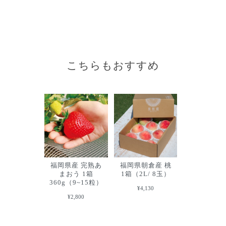
こちらもおすすめ
福岡県産 完熟あ
福岡県朝倉産 桃
まおう 1箱
1箱（2L/ 8玉）
360g（9~15粒）
¥4,130
¥2,800