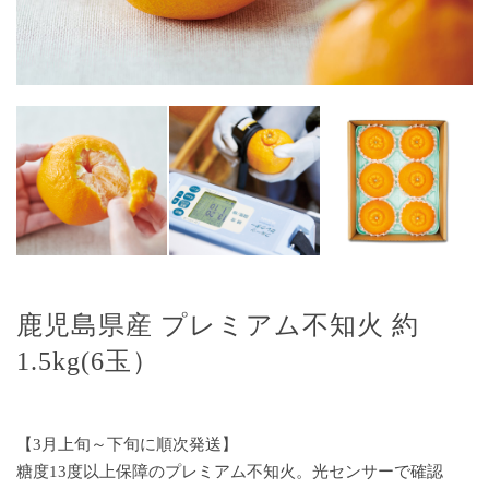
鹿児島県産 プレミアム不知火 約
1.5kg(6玉）
【3月上旬～下旬に順次発送】
糖度13度以上保障のプレミアム不知火。光センサーで確認